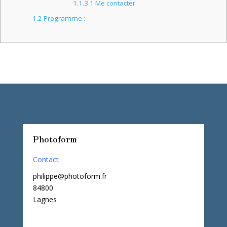
1.1.3.1
Me contacter
1.2
Programme :
Photoform
Contact
philippe@photoform.fr
84800
Lagnes