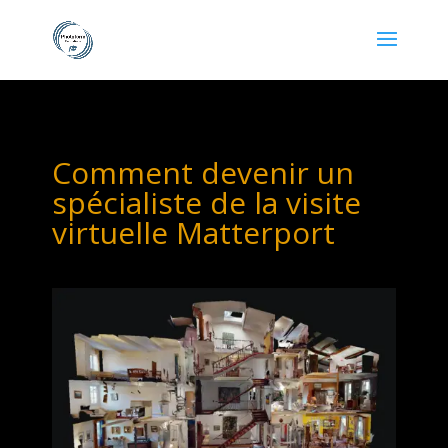
Comment devenir un
spécialiste de la visite
virtuelle Matterport