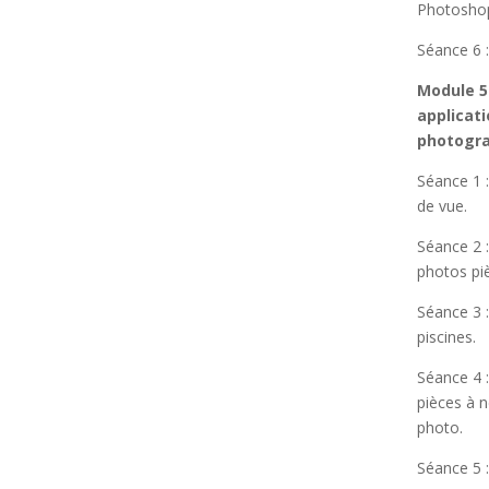
Photosho
Séance 6 :
Module 5
applicati
photogra
Séance 1 :
de vue.
Séance 2 :
photos piè
Séance 3 :
piscines.
Séance 4 :
pièces à 
photo.
Séance 5 :