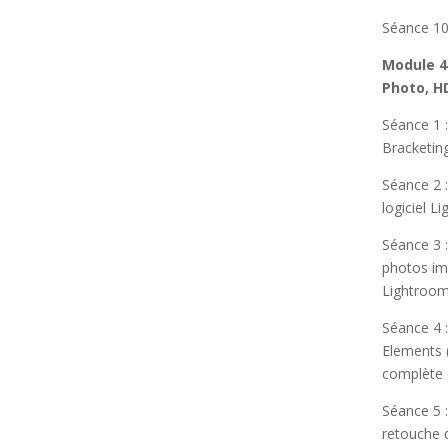
Séance 10 
Module 4
Photo, H
Séance 1 
Bracketing
Séance 2 
logiciel L
Séance 3 
photos im
Lightroom
Séance 4 
Elements 
complète 
Séance 5 : 
retouche 