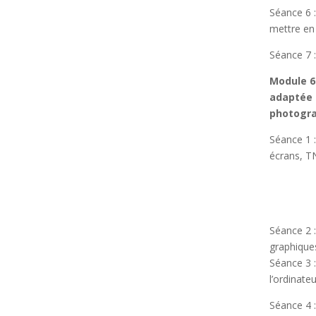
Séance 6 :
mettre en 
Séance 7 :
Module 6
adaptée 
photogr
Séance 1 :
écrans, T
Séance 2 :
graphique
Séance 3 
l’ordinateu
Séance 4 :