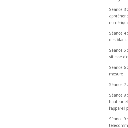
Séance 3 
appréhende
numérique
Séance 4 :
des blancs
Séance 5 :
vitesse d’
Séance 6 
mesure
Séance 7 :
Séance 8 :
hauteur et
l’appareil 
Séance 9 :
télécomm