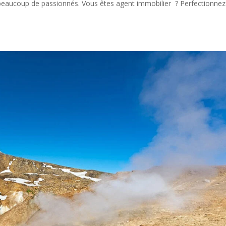
 beaucoup de passionnés. Vous êtes agent immobilier ? Perfectionnez