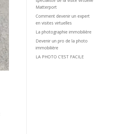
spécialiste de la visite virtuelle
Matterport
Comment devenir un expert
en visites virtuelles
La photographie immobilière
Devenir un pro de la photo
immobilière
LA PHOTO C’EST FACILE
c