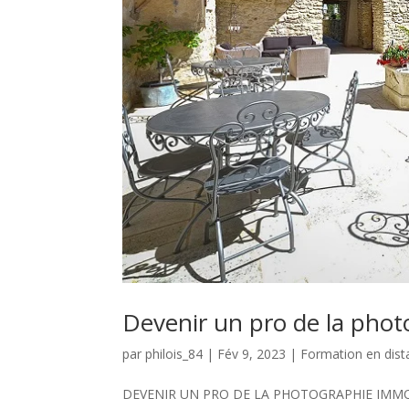
Devenir un pro de la phot
par
philois_84
|
Fév 9, 2023
|
Formation en dist
DEVENIR UN PRO DE LA PHOTOGRAPHIE IMMOBILI