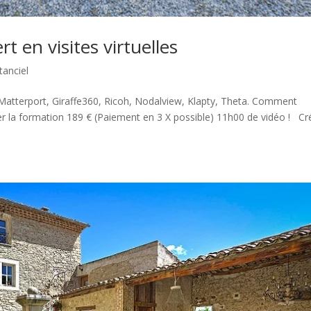
 en visites virtuelles
tanciel
 Matterport, Giraffe360, Ricoh, Nodalview, Klapty, Theta. Comment
er la formation 189 € (Paiement en 3 X possible) 11h00 de vidéo ! Cr