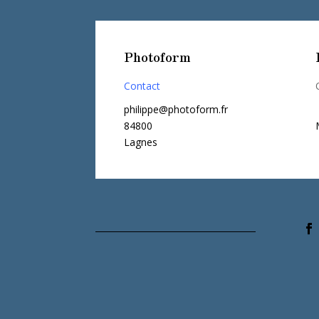
Photoform
Contact
philippe@photoform.fr
84800
Lagnes