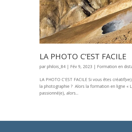
LA PHOTO C’EST FACILE
par
philois_84
|
Fév 9, 2023
|
Formation en dist
LA PHOTO C'EST FACILE Si vous êtes créatif(ve) 
la photographie ? Alors la formation en ligne « La
passionné(e), alors...